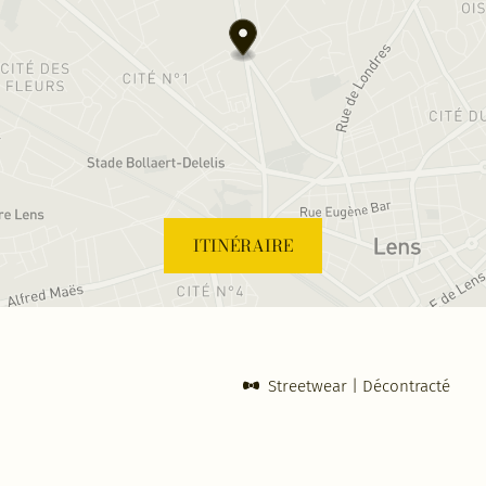
ITINÉRAIRE
Streetwear
Décontracté